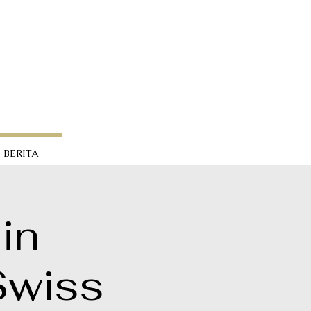
BERITA
in
Swiss