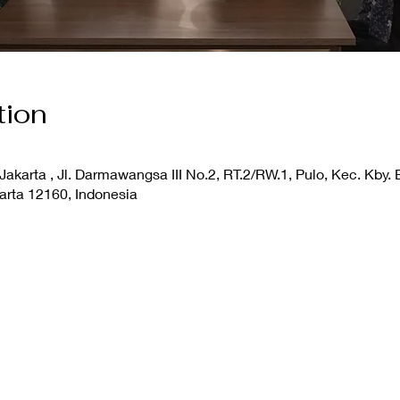
tion
karta , Jl. Darmawangsa III No.2, RT.2/RW.1, Pulo, Kec. Kby. 
arta 12160, Indonesia