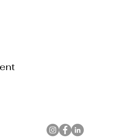
vent
Himpunan Humas Hotel Indonesia