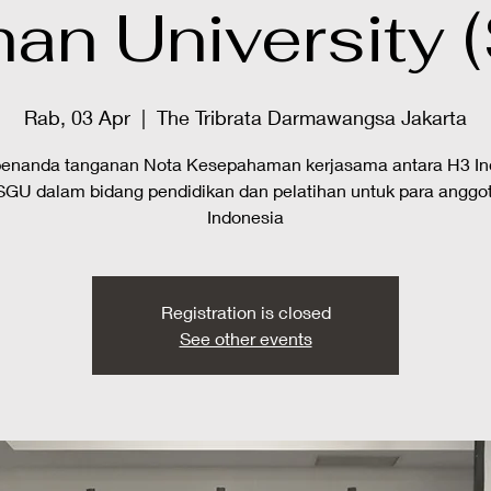
an University 
Rab, 03 Apr
  |  
The Tribrata Darmawangsa Jakarta
penanda tanganan Nota Kesepahaman kerjasama antara H3 In
SGU dalam bidang pendidikan dan pelatihan untuk para anggo
Indonesia
Registration is closed
See other events