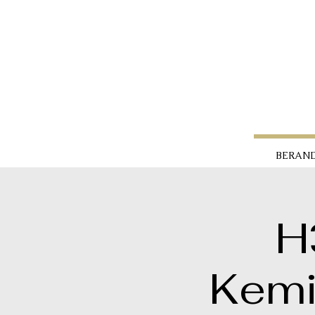
BERAN
H
Kemi