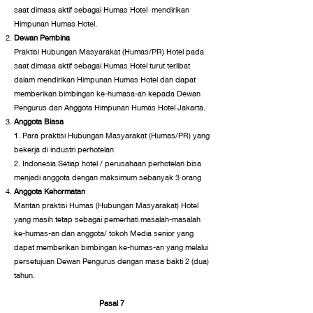
saat dimasa aktif sebagai Humas Hotel mendirikan
Himpunan Humas Hotel.
Dewan Pembina
Praktisi Hubungan Masyarakat (Humas/PR) Hotel pada
saat dimasa aktif sebagai Humas Hotel turut terlibat
dalam mendirikan Himpunan Humas Hotel dan dapat
memberikan bimbingan ke-humasa-an kepada Dewan
Pengurus dan Anggota Himpunan Humas Hotel Jakarta.
Anggota Biasa
​1. Para praktisi Hubungan Masyarakat (Humas/PR) yang
bekerja di industri perhotelan
​2. Indonesia.Setiap hotel / perusahaan perhotelan bisa
menjadi anggota dengan maksimum sebanyak 3 orang
Anggota Kehormatan
Mantan praktisi Humas (Hubungan Masyarakat) Hotel
yang masih tetap sebagai pemerhati masalah-masalah
ke-humas-an dan anggota/ tokoh Media senior yang
dapat memberikan bimbingan ke-humas-an yang melalui
persetujuan Dewan Pengurus dengan masa bakti 2 (dua)
tahun.
Pasal 7