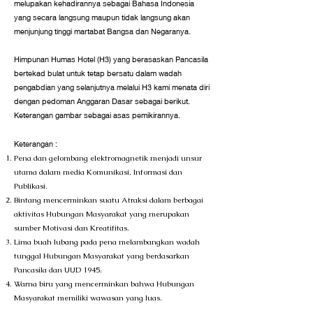
melupakan kehadirannya sebagai Bahasa Indonesia
yang secara langsung maupun tidak langsung akan
menjunjung tinggi martabat Bangsa dan Negaranya.
Himpunan Humas Hotel (H3) yang berasaskan Pancasila
bertekad bulat untuk tetap bersatu dalam wadah
pengabdian yang selanjutnya melalui H3 kami menata diri
dengan pedoman Anggaran Dasar sebagai berikut.​
Keterangan gambar sebagai asas pemikirannya.
Keterangan :
Pena dan gelombang elektromagnetik menjadi unsur
utama dalam media Komunikasi, Informasi dan
Publikasi.
Bintang mencerminkan suatu Atraksi dalam berbagai
aktivitas Hubungan Masyarakat yang merupakan
sumber Motivasi dan Kreatifitas.
Lima buah lubang pada pena melambangkan wadah
tunggal Hubungan Masyarakat yang berdasarkan
Pancasila dan UUD 1945.
Warna biru yang mencerminkan bahwa Hubungan
Masyarakat memiliki wawasan yang luas.