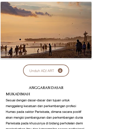
Unduh AD/ ART
ANGGARAN DASAR
MUKADIMAH
Sesuai dengan dasar-dasar dan tujuan untuk
menggalang kesatuan dan perkembangan profesi
Humas pada sektor Pariwisata, dimana secara positif
akan mengisi pembangunan dan perkembangan dunia
Pariwisata pada khususnya di bidang perhotelan demi
meningkatkan ilmu dan keterampilan secara profesional