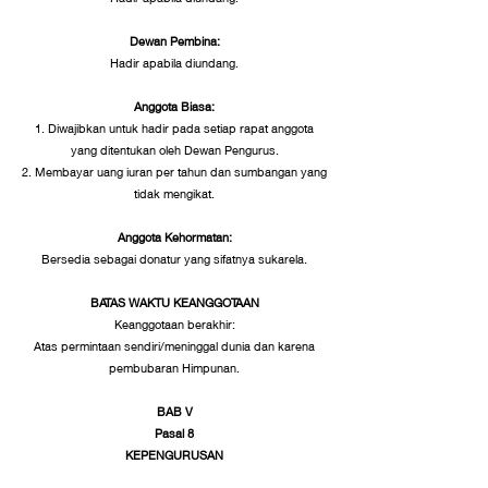
Dewan Pembina:
Hadir apabila diundang.
Anggota Biasa:
1. Diwajibkan untuk hadir pada setiap rapat anggota
yang ditentukan oleh Dewan Pengurus.
2. Membayar uang iuran per tahun dan sumbangan yang
tidak mengikat.
Anggota Kehormatan:
Bersedia sebagai donatur yang sifatnya sukarela.
BATAS WAKTU KEANGGOTAAN
Keanggotaan berakhir:
Atas permintaan sendiri/meninggal dunia dan karena
pembubaran Himpunan.
BAB V
Pasal 8
KEPENGURUSAN