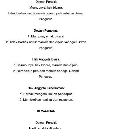
Dewan Pendiri:
Mempunyai hak bicara.
Tidak berhak untuk memilih dan dipilih sebagai Dewan
Pengurus.
Dewan Pembina:
1. Mempunyai hak bicara.
2. Tidak berhak untuk memilih dan dipilih sebagai Dewan
Pengurus.
Hak Anggota Biasa:
1. Mempunyai hak bicara, memilih dan dipilih.
2. Bersedia dipilih dan memilih sebagai Dewan
Pengurus.
Hak Anggota Kehormatan:
1. Berhak mengemukakan pendapat.
2. Memberikan nasihat dan masukan.
KEWAJIBAN
Dewan Pendiri:
Hadir apabila diundang.