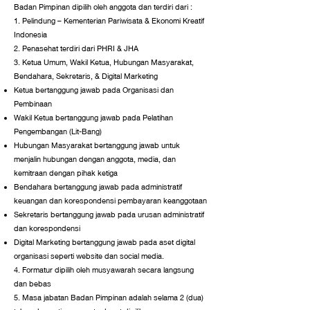
Badan Pimpinan dipilih oleh anggota dan terdiri dari :
1. Pelindung – Kementerian Pariwisata & Ekonomi Kreatif
Indonesia
2. Penasehat terdiri dari PHRI & JHA
3. Ketua Umum, Wakil Ketua, Hubungan Masyarakat,
Bendahara, Sekretaris, & Digital Marketing
Ketua bertanggung jawab pada Organisasi dan
Pembinaan
Wakil Ketua bertanggung jawab pada Pelatihan
Pengembangan (Lit-Bang)
Hubungan Masyarakat bertanggung jawab untuk
menjalin hubungan dengan anggota, media, dan
kemitraan dengan pihak ketiga
Bendahara bertanggung jawab pada administratif
keuangan dan korespondensi pembayaran keanggotaan
Sekretaris bertanggung jawab pada urusan administratif
dan korespondensi
Digital Marketing bertanggung jawab pada aset digital
organisasi seperti website dan social media.
4. Formatur dipilih oleh musyawarah secara langsung
dan bebas
5. Masa jabatan Badan Pimpinan adalah selama 2 (dua)