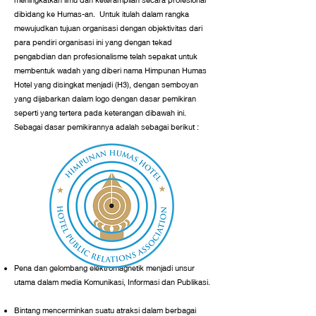
dibidang ke Humas-an. Untuk itulah dalam rangka
mewujudkan tujuan organisasi dengan objektivitas dari
para pendiri organisasi ini yang dengan tekad
pengabdian dan profesionalisme telah sepakat untuk
membentuk wadah yang diberi nama Himpunan Humas
Hotel yang disingkat menjadi (H3), d
engan semboyan
yang dijabarkan dalam logo dengan dasar pemikiran
seperti yang tertera pada keterangan dibawah ini.
Sebagai dasar pemikirannya adalah sebagai berikut :
Pena dan gelombang elektromagnetik menjadi unsur
utama dalam media Komunikasi, Informasi dan Publikasi.
Bintang mencerminkan suatu atraksi dalam berbagai