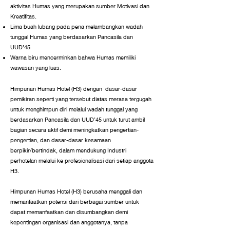
aktivitas Humas yang merupakan sumber Motivasi dan
Kreatifitas.
Lima buah lubang pada pena melambangkan wadah
tunggal Humas yang berdasarkan Pancasila dan
UUD’45
Warna biru mencerminkan bahwa Humas memiliki
wawasan yang luas.
Himpunan Humas Hotel (H3) dengan dasar-dasar
pemikiran seperti yang tersebut diatas merasa tergugah
untuk menghimpun diri melalui wadah tunggal yang
berdasarkan Pancasila dan UUD’45 untuk turut ambil
bagian secara aktif demi meningkatkan pengertian-
pengertian, dan dasar-dasar kesamaan
berpikir/bertindak, dalam mendukung Industri
perhotelan melalui ke profesionalisasi dari setiap anggota
H3.
Himpunan Humas Hotel (H3) berusaha menggali dan
memanfaatkan potensi dari berbagai sumber untuk
dapat memanfaatkan dan disumbangkan demi
kepentingan organisasi dan anggotanya, tanpa