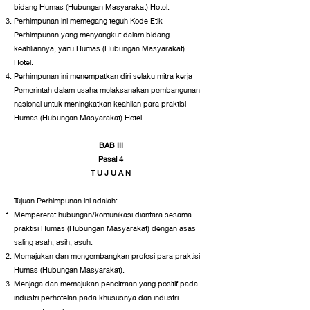
bidang Humas (Hubungan Masyarakat) Hotel.
Perhimpunan ini memegang teguh Kode Etik
Perhimpunan yang menyangkut dalam bidang
keahliannya, yaitu Humas (Hubungan Masyarakat)
Hotel.
Perhimpunan ini menempatkan diri selaku mitra kerja
Pemerintah dalam usaha melaksanakan pembangunan
nasional untuk meningkatkan keahlian para praktisi
Humas (Hubungan Masyarakat) Hotel.
BAB III
Pasal 4
T U J U A N
Tujuan Perhimpunan ini adalah:
Mempererat hubungan/komunikasi diantara sesama
praktisi Humas (Hubungan Masyarakat) dengan asas
saling asah, asih, asuh.
Memajukan dan mengembangkan profesi para praktisi
Humas (Hubungan Masyarakat).
Menjaga dan memajukan pencitraan yang positif pada
industri perhotelan pada khususnya dan industri