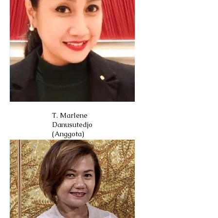
T. Marlene
Danusutedjo
(Anggota)