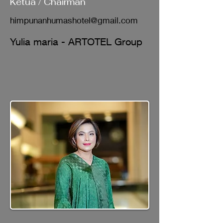
Ketua / Chairman
himpunanhumashotel@gmail.com
Yulia maria - ARTOTEL Group