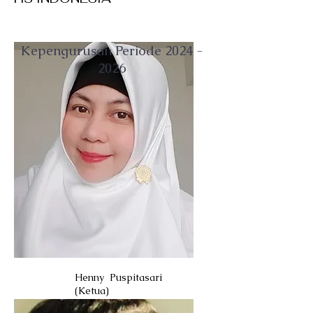
Kepengurusan Periode
2024 -
2026
Henny Puspitasari
(Ketua)