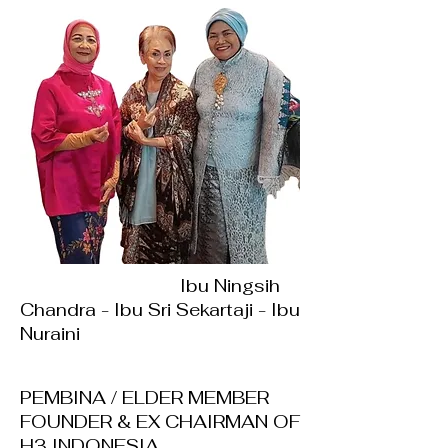
Ibu Ningsih
Chandra - Ibu Sri Sekartaji - Ibu
Nuraini
PEMBINA / ELDER MEMBER
FOUNDER & EX CHAIRMAN OF
H3 INDONESIA