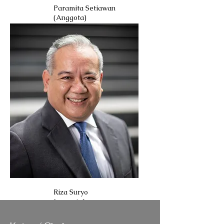
Paramita Setiawan
(Anggota)
Riza Suryo
(anggota)